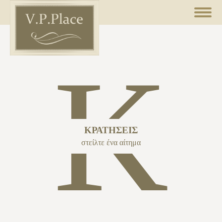
Κ
ΚΡΑΤΉΣΕΙΣ
στείλτε ένα αίτημα