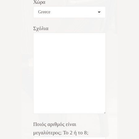
Χώρα
Σχόλια
Ποιός αριθμός είναι
μεγαλύτερος; Το 2 ή το 8;