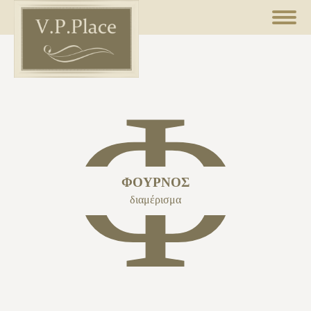
Φ
ΦΟΎΡΝΟΣ
διαμέρισμα