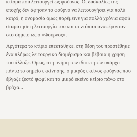
κτίσμα που λειτουργεί ως φούρνος. Οι δυσκολίες της
εποχής δεν άφησαν το φούρνο να λειτουργήσει για πολύ
καιρό, η ονομασία όμως παρέμεινε για πολλά χρόνια αφού
σταμάτησε η λειτουργία του και οι ντόπιοι αναφέρονταν
στο σημείο ως ο «Φούρνος».
Αργότερα το κτίριο επεκτάθηκε, στη θέση του προστέθηκε
ένα πλήρως λειτουργικό διαμέρισμα και βέβαια η χρήση
του άλλαξε. Όμως, στη μνήμη των ιδιοκτητών υπάρχει
πάντα το σημείο εκκίνησης, ο μικρός εκείνος φούρνος που
έβγαζε ζεστό ψωμί και το μικρό εκείνο κτίριο πάνω στο
βράχο...