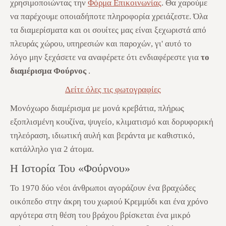
χρησιμοποιώντας την
Φόρμα Επικοινωνίας
. Θα χαρούμε
να παρέχουμε οποιαδήποτε πληροφορία χρειάζεστε. Όλα
τα διαμερίσματα και οι σουίτες μας είναι ξεχωριστά από
πλευράς χώρου, υπηρεσιών και παροχών, γι' αυτό το
λόγο
μην ξεχάσετε να αναφέρετε ότι ενδιαφέρεστε για
το
διαμέρισμα Φούρνος
.
Δείτε όλες τις φωτογραφίες
Μονόχωρο διαμέρισμα με μονά κρεβάτια, πλήρως
εξοπλισμένη κουζίνα, ψυγείο, κλιματισμό και δορυφορική
τηλεόραση, ιδιωτική αυλή και βεράντα με καθιστικό,
κατάλληλο για 2 άτομα.
Η Ιστορία Του «Φούρνου»
Το 1970 δύο νέοι άνθρωποι αγοράζουν ένα βραχώδες
οικόπεδο στην άκρη του χωριού Κρεμμύδι και ένα χρόνο
αργότερα στη θέση του βράχου βρίσκεται ένα μικρό